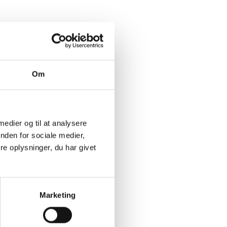
t
,
Om
 medier og til at analysere
nden for sociale medier,
e oplysninger, du har givet
er
om
Marketing