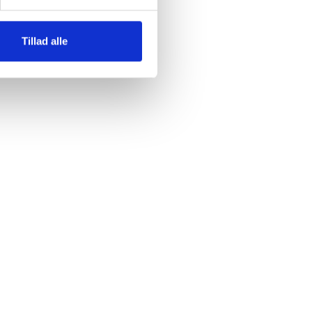
n
Tillad alle