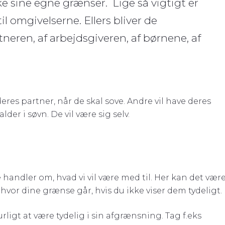
ke sine egne grænser. Lige så vigtigt er
il omgivelserne. Ellers bliver de
tneren, af arbejdsgiveren, af børnene, af
eres partner, når de skal sove. Andre vil have deres
er i søvn. De vil være sig selv.
handler om, hvad vi vil være med til. Her kan det vær
 hvor dine grænse går, hvis du ikke viser dem tydeligt.
igt at være tydelig i sin afgrænsning. Tag f.eks