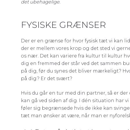
det ubehagelige.
FYSISKE GRÆNSER
Der er en grænse for hvor fysisk tæt vi kan l
der er mellem vores krop og det sted vi gern
os nær. Det kan variere fra kultur til kultur h
dig en fremmed der står ved det sammen bus
på dig, før du synes det bliver mærkeligt? Hvo
på dig? Er det svært?
Hvis du går en tur med din partner, så er der
kan gå ved siden af dig. I dén situation har vi
føler sig begrænsede hvis de ikke kan sving
tæt man ønsker at være, når man er nyforelsk