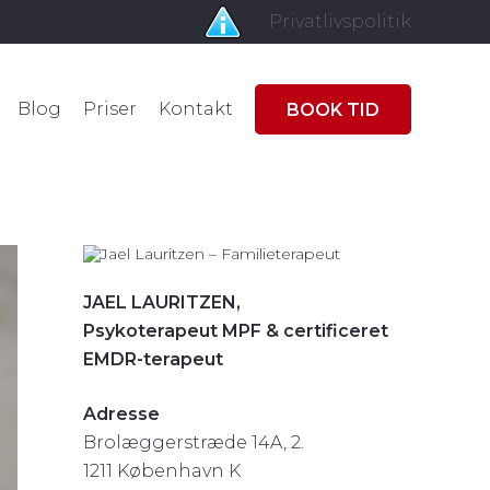
Privatlivspolitik
Blog
Priser
Kontakt
BOOK TID
JAEL LAURITZEN,
Psykoterapeut MPF & certificeret
EMDR-terapeut
Adresse
Brolæggerstræde 14A, 2.
1211 København K