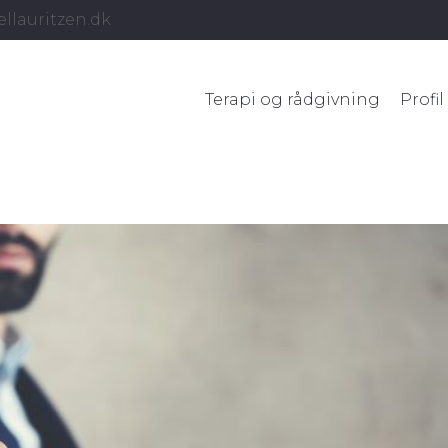
llauritzen.dk
Terapi og rådgivning
Profil