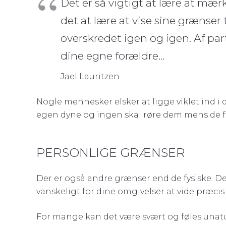
Det er så vigtigt at lære at mær
det at lære at vise sine grænser t
overskredet igen og igen. Af par
dine egne forældre…
Jael Lauritzen
Nogle mennesker elsker at ligge viklet ind i d
egen dyne og ingen skal røre dem mens de fald
PERSONLIGE GRÆNSER
Der er også andre grænser end de fysiske. De 
vanskeligt for dine omgivelser at vide præcis
For mange kan det være svært og føles unaturl