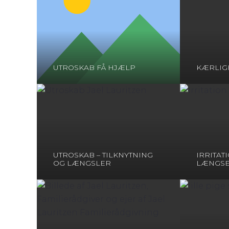
UTROSKAB FÅ HJÆLP
KÆRLIG
UTROSKAB – TILKNYTNING
IRRITAT
OG LÆNGSLER
LÆNGSE