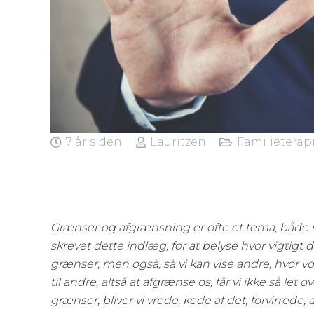
7 år siden
Lauritzen
Familieterap
Grænser og afgrænsning er ofte et tema, både 
skrevet dette indlæg, for at belyse hvor vigtigt 
grænser, men også, så vi kan vise andre, hvor vor
til andre, altså at afgrænse os, får vi ikke så let
grænser, bliver vi vrede, kede af det, forvirrede,