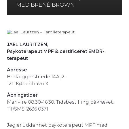
MED BRENÉ BROWN
JAEL LAURITZEN,
Psykoterapeut MPF & certificeret EMDR-
terapeut
Adresse
Brolæggerstræde 14A, 2.
1211 København K
Åbningstider
Man–fre 08:30–16:30. Tidsbestilling påkrævet.
Tlf/SMS: 2636 0371
Jeg er uddannet psykoterapeut MPF med