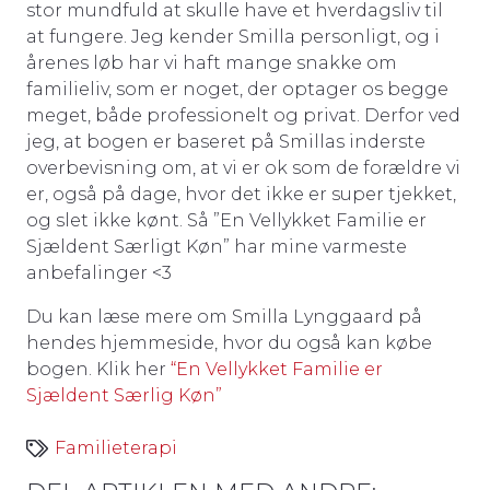
stor mundfuld at skulle have et hverdagsliv til
at fungere. Jeg kender Smilla personligt, og i
årenes løb har vi haft mange snakke om
familieliv, som er noget, der optager os begge
meget, både professionelt og privat. Derfor ved
jeg, at bogen er baseret på Smillas inderste
overbevisning om, at vi er ok som de forældre vi
er, også på dage, hvor det ikke er super tjekket,
og slet ikke kønt. Så ”En Vellykket Familie er
Sjældent Særligt Køn” har mine varmeste
anbefalinger <3
Du kan læse mere om Smilla Lynggaard på
hendes hjemmeside, hvor du også kan købe
bogen. Klik her
“En Vellykket Familie er
Sjældent Særlig Køn”
Familieterapi