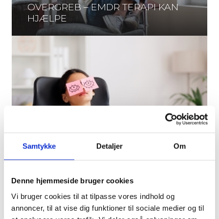
OVERGREB – EMDR TERAPI KAN
HJÆLPE
Samtykke
Detaljer
Om
KVINDER OG ADHD
Denne hjemmeside bruger cookies
Vi bruger cookies til at tilpasse vores indhold og
annoncer, til at vise dig funktioner til sociale medier og til