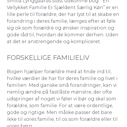
Smilla Lynggaards sidst udkomne bog ” En
Vellykket Familie Er Sjældent Særlig Køn” er en
lille perle til forældre, der har lyst til at skabe en
forandring i deres familie, længes efter at føle
sig ok som forældre og ønsker inspiration og
gode råd til, hvordan de kommer derhen. Uden
at det er anstrengende og kompliceret.
FORSKELLIGE FAMILIELIV
Bogen hjælper forældre med at finde ind til,
hvilke værdier de har for deres familie og livet i
familien. Med ganske små forandringer, kan vi
nemlig ændre på fastlåste mønstre, der ofte
udspringer af noget vi føler vi bør og skal som
forældre, som familie. For at være ordentlige,
gode og rigtige. Men måske passer det bare
ikke til vores familie, til os som forældre eller til
vores børn.