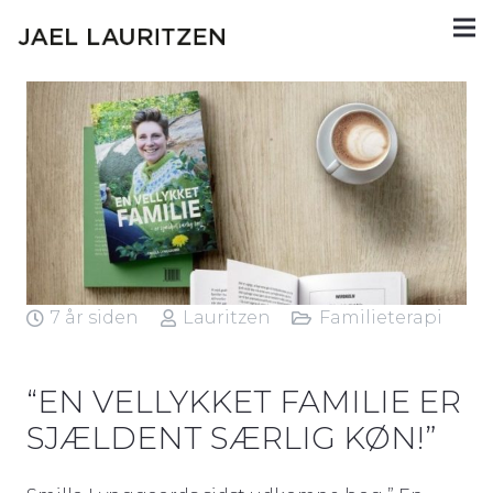
7 år siden
Lauritzen
Familieterapi
“EN VELLYKKET FAMILIE ER
SJÆLDENT SÆRLIG KØN!”