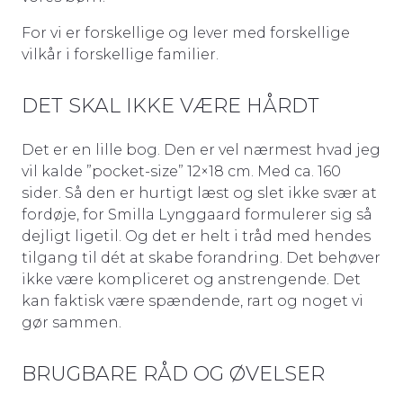
For vi er forskellige og lever med forskellige
vilkår i forskellige familier.
DET SKAL IKKE VÆRE HÅRDT
Det er en lille bog. Den er vel nærmest hvad jeg
vil kalde ”pocket-size” 12×18 cm. Med ca. 160
sider. Så den er hurtigt læst og slet ikke svær at
fordøje, for Smilla Lynggaard formulerer sig så
dejligt ligetil. Og det er helt i tråd med hendes
tilgang til dét at skabe forandring. Det behøver
ikke være kompliceret og anstrengende. Det
kan faktisk være spændende, rart og noget vi
gør sammen.
BRUGBARE RÅD OG ØVELSER