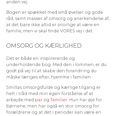
anden vej.
Bogen er spækket med små øvelser og gode
råd, samt masser af omsorg og anerkendelse af,
at det bare ikke altid er snorlige at være en
familie, men vi skal finde VORES vej i det.
OMSORG OG KÆRLIGHED
Det er både en inspirerende og
underholdende bog. Med den i lommen, er du
godt på vej til at skabe den forandring du
måske længes efter, hjemme i familien.
Smillas omsorgsfulde og kærlige tilgang er
helt i tråd med min egen forståelse af at
arbejde med
par
og
familier
. Hun har øje for
børnene, men har også en stor omsorg for
forældrene og at det i perioder kan være en