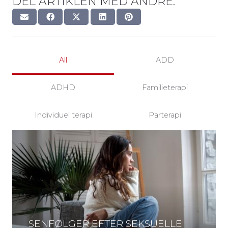
DEL ARTIKLEN MED ANDRE:
All
ADD
ADHD
Familieterapi
Individuel terapi
Parterapi
SENFØLGER EFTER SEKSUELLE